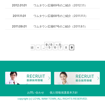
2012.01.01
ワムタウン広場69号のご紹介（2012.1.1）
2011.11.01
ワムタウン広場68号のご紹介（2011.11.1）
2011.09.01
ワムタウン広場67号のご紹介（2011.9.1）
9 / 9
« 先
頭
«
...
5
6
7
8
9
お問い合わせ
個人情報保護基本方針
copyright (c) LOYAL WAM TOWN, ALL RIGHTS RESERVED.